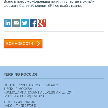
Всего в пресс-конференции приняли участие в онлайн
формате более 20 клиник ВРТ со всей страны.
LinkedIn
E-mail
Twitter
Facebook
Google+
ВСЕ НОВОСТИ
FERRING РОССИЯ
ООО "ФЕРРИНГ ФАРМАСЕТИКАЛЗ"
115054, Г. МОСКВА,
КОСМОДАМИАНСКАЯ НАБЕРЕЖНАЯ, Д. 52/4,
Б/Ц "РИВЕРСАЙД ТАУЭРЗ"
ТЕЛ.: +7 495 2870343
ФАКС: +7 495 2870342