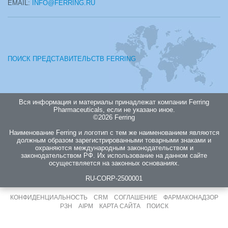
EMAIL:
INFO@FERRING.RU
ПОИСК ПРЕДСТАВИТЕЛЬСТВ FERRING
Вся информация и материалы принадлежат компании Ferring
Pharmaceuticals, если не указано иное.
©2026 Ferring
Наименование Ferring и логотип с тем же наименованием являются
должным образом зарегистрированными товарными знаками и
охраняются международным законодательством и
законодательством РФ. Их использование на данном сайте
осуществляется на законных основаниях.
RU-CORP-2500001
КОНФИДЕНЦИАЛЬНОСТЬ
CRM
СОГЛАШЕНИЕ
ФАРМАКОНАДЗОР
РЗН
AIPM
КАРТА САЙТА
ПОИСК