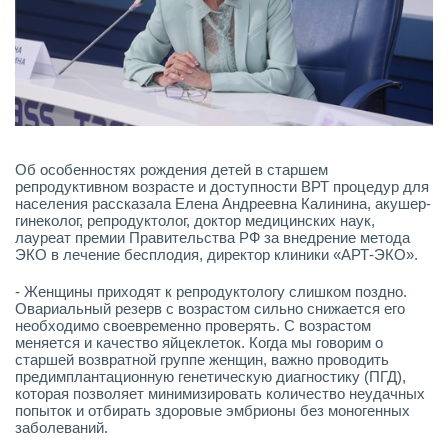
Об особенностях рождения детей в старшем
репродуктивном возрасте и доступности ВРТ процедур для
населения рассказала Елена Андреевна Калинина, акушер-
гинеколог, репродуктолог, доктор медицинских наук,
лауреат премии Правительства РФ за внедрение метода
ЭКО в лечение бесплодия, директор клиники «АРТ-ЭКО».
- Женщины приходят к репродуктологу слишком поздно.
Овариальный резерв с возрастом сильно снижается его
необходимо своевременно проверять. С возрастом
меняется и качество яйцеклеток. Когда мы говорим о
старшей возвратной группе женщин, важно проводить
предимплантационную генетическую диагностику (ПГД),
которая позволяет минимизировать количество неудачных
попыток и отбирать здоровые эмбрионы без моногенных
заболеваний.