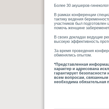
Более 30 акушеров-гинеколог
В рамках конференции специа
тактику ведения беременност
участников был подготовлен ц
помочь женщине забеременеть
В своих докладах ведущие р
высокую эффективность прот
За время проведения конфере
обменялись опытом.
*Представленная информац
характер и адресована иск
гарантирует безопасности 
всем вопросам, связанным 
необходима обязательная 