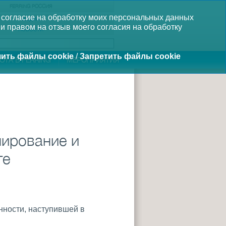
FERRING РОССИЯ
 согласие на обработку моих персональных данных
МЕДИА
и правом на отзыв моего согласия на обработку
НОВОСТИ
ить файлы cookie
/
Запретить файлы cookie
ОТА В FERRING
МЕРОПРИЯТИЯ
нирование и
те
нности, наступившей в