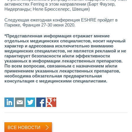
активностях Ferring в этом направлении (Барт Фаузер,
Нидерланды; Неле Брюсселерс, Швеция)
Следующая ежегодная конференция ESHRE пройдет в
Париже, Франция 27-30 июня 2020.
*Представленная информация отражает мнение
отдельных медицинских специалистов, носит научный
характер и адресована исключительно вниманию
медицинских специалистов, не является рекламой и не
гарантирует безопасности и/или эффективности
указанных в информации лекарственных препаратов.
По всем вопросам, связанным с назначением и/или
применением указанных лекарственных препаратов,
необходима обязательная предварительная
консультация с медицинскими специалистами.
LinkedIn
E-mail
Twitter
Facebook
Google+
ВСЕ НОВОСТИ