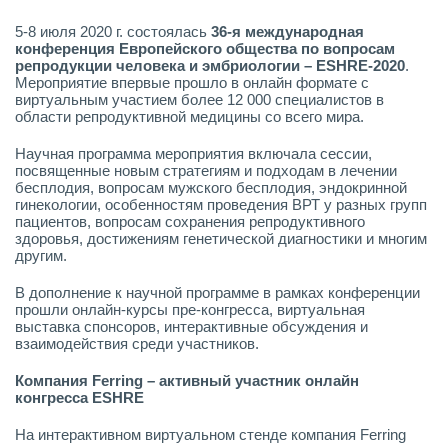
5-8 июля 2020 г. состоялась
36-я международная
конференция Европейского общества по вопросам
репродукции человека и эмбриологии – ESHRE-2020
.
Мероприятие впервые прошло в онлайн формате с
виртуальным участием более 12 000 специалистов в
области репродуктивной медицины со всего мира.
Научная программа мероприятия включала сессии,
посвященные новым стратегиям и подходам в лечении
бесплодия, вопросам мужского бесплодия, эндокринной
гинекологии, особенностям проведения ВРТ у разных групп
пациентов, вопросам сохранения репродуктивного
здоровья, достижениям генетической диагностики и многим
другим.
В дополнение к научной программе в рамках конференции
прошли онлайн-курсы пре-конгресса, виртуальная
выставка спонсоров, интерактивные обсуждения и
взаимодействия среди участников.
Компания Ferring – активный участник онлайн
конгресса
ESHRE
На интерактивном виртуальном стенде компания Ferring