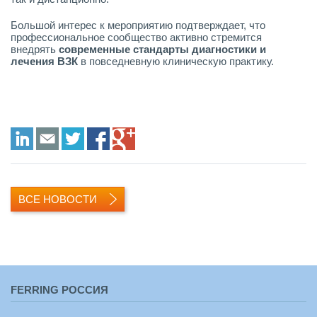
Большой интерес к мероприятию подтверждает, что
профессиональное сообщество активно стремится
внедрять
современные стандарты диагностики и
лечения ВЗК
в повседневную клиническую практику.
LinkedIn
E-mail
Twitter
Facebook
Google+
ВСЕ НОВОСТИ
FERRING РОССИЯ