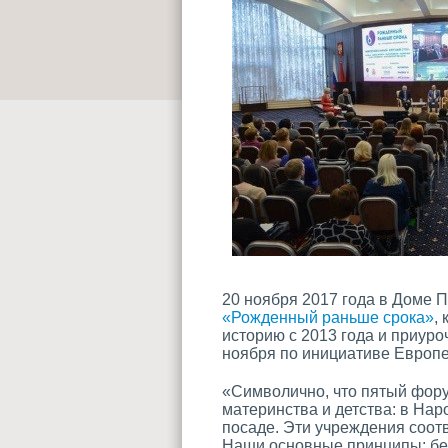
20 ноября 2017 года в Доме 
«Рожденный раньше срока»
,
историю с 2013 года и приуро
ноября по инициативе Европе
«Символично, что пятый фору
материнства и детства: в На
посаде. Эти учреждения соот
Наши основные принципы: без