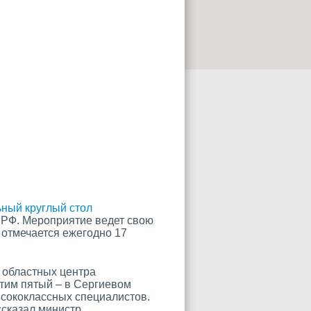
ный круглый стол
 РФ. Мероприятие ведет свою
 отмечается ежегодно 17
 областных центра
стим пятый – в Сергиевом
ысококлассных специалистов.
ссказал министр