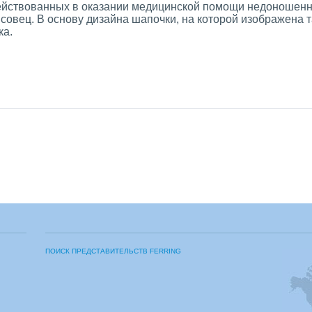
ействованных в оказании медицинской помощи недоношенны
овец. В основу дизайна шапочки, на которой изображена та
ка.
ПОИСК ПРЕДСТАВИТЕЛЬСТВ FERRING