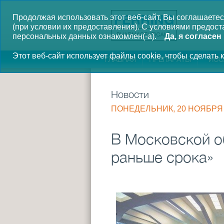
Продолжая использовать этот веб-сайт, Вы соглашаетес
(при условии их предоставления).
С условиями предоста
персональных данных ознакомлен(-а).
Да, я согласен
Этот веб-сайт использует файлы cookie, чтобы сделать
ГЛАВНАЯ
ПРЕПАРАТЫ
ИСС
Новости
ПОНЕДЕЛЬНИК, 20 НОЯБРЯ 
В Московской о
раньше срока»