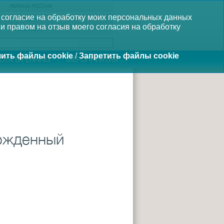
FERRING РОССИЯ
 согласие на обработку моих персональных данных
МЕДИА
и правом на отзыв моего согласия на обработку
НОВОСТИ
ить файлы cookie
/
Запретить файлы cookie
ОТА В FERRING
МЕРОПРИЯТИЯ
Рожденный