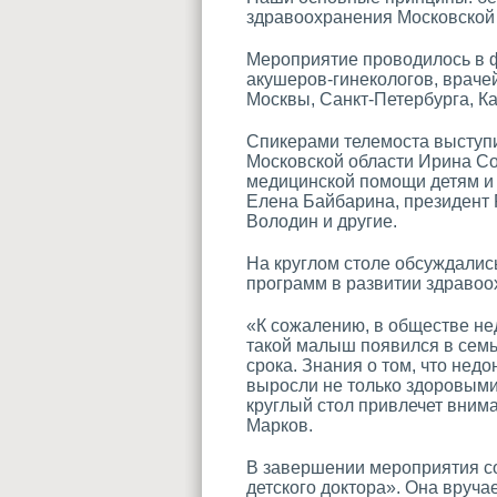
здравоохранения Московской
Мероприятие проводилось в ф
акушеров-гинекологов, враче
Москвы, Санкт-Петербурга, К
Спикерами телемоста выступ
Московской области Ирина Со
медицинской помощи детям и
Елена Байбарина, президент
Володин и другие.
На круглом столе обсуждалис
программ в развитии здравоо
«К сожалению, в обществе нед
такой малыш появился в семь
срока. Знания о том, что не
выросли не только здоровыми
круглый стол привлечет вним
Марков.
В завершении мероприятия с
детского доктора». Она вруч