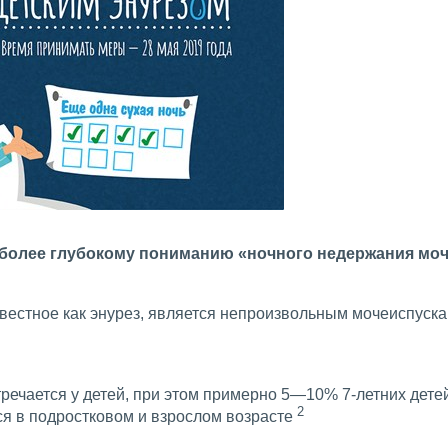
более глубокому пониманию «ночного недержания моч
вестное как энурез, является непроизвольным мочеиспуск
речается у детей, при этом примерно 5—10% 7-летних детей
2
я в подростковом и взрослом возрасте