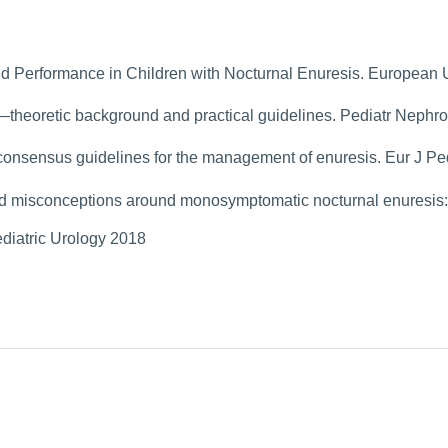
nd Performance in Children with Nocturnal Enuresis. European 
theoretic background and practical guidelines. Pediatr Nephr
 consensus guidelines for the management of enuresis. Eur J P
d misconceptions around monosymptomatic nocturnal enuresis: 
ediatric Urology 2018