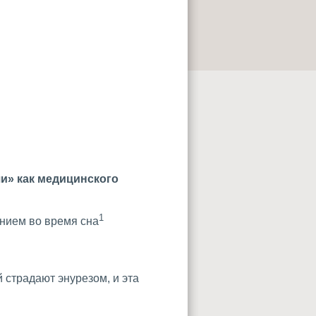
и» как медицинского
1
анием во время сна
 страдают энурезом, и эта