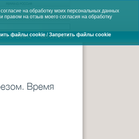
FERRING РОССИЯ
 согласие на обработку моих персональных данных
МЕДИА
и правом на отзыв моего согласия на обработку
НОВОСТИ
ить файлы cookie
/
Запретить файлы cookie
ОТА В FERRING
МЕРОПРИЯТИЯ
резом. Время