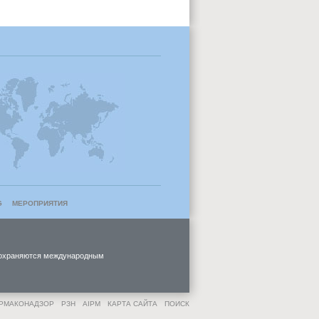
G
МЕРОПРИЯТИЯ
и охраняются международным
РМАКОНАДЗОР
РЗН
AIPM
КАРТА САЙТА
ПОИСК