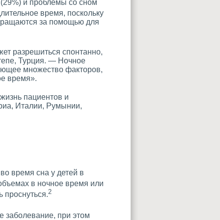
 (29%) и проблемы со сном
лительное время, поскольку
обращаются за помощью для
жет разрешиться спонтанно,
тепе, Турция. — Ночное
ающее множество факторов,
ое время».
 жизнь пациентов и
риа, Италии, Румынии,
во время сна у детей в
объемах в ночное время или
2
 проснуться.
 заболевание, при этом