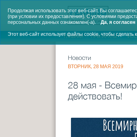
Продолжая использовать этот веб-сайт, Вы соглашаетес
(при условии их предоставления).
С условиями предоста
персональных данных ознакомлен(-а).
Да, я согласен
Этот веб-сайт использует файлы cookie, чтобы сделать
ГЛАВНАЯ
ПРЕПАРАТЫ
ИСС
Новости
ВТОРНИК, 28 МАЯ 2019
28 мая - Всеми
действовать!